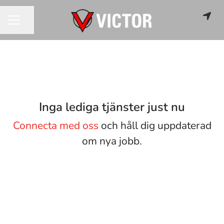
Dela sidan
KARRIÄRMENY
Inga lediga tjänster just nu
Connecta med oss
och håll dig uppdaterad
om nya jobb.